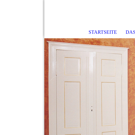
STARTSEITE
DA