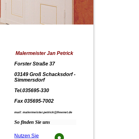
Malermeister Jan Petrick
Forster Straße 37
03149 Groß Schacksdorf -
Simmersdorf
Tel.035695-330
Fax 035695-7002
mail: malermeister.petrick@freenet.de
So finden Sie uns
Nutzen Sie