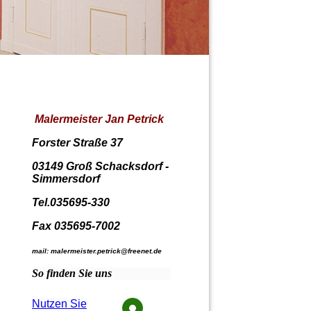
Malermeister Jan Petrick
Forster Straße 37
03149 Groß Schacksdorf -
Simmersdorf
Tel.035695-330
Fax 035695-7002
mail: malermeister.petrick@freenet.de
So finden Sie uns
Nutzen Sie