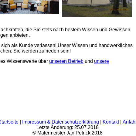
Fachkräften, die Sie stets nach bestem Wissen und Gewissen
ngen anbieten.
e sich als Kunde verlassen! Unser Wissen und handwerkliches
echen: Sie werden zufrieden sein!
lles Wissenswerte über
unseren Betrieb
und
unsere
Startseite
|
Impressum & Datenschutzerklärung
|
Kontakt
|
Anfahr
Letzte Änderung: 25.07.2018
© Malermeister Jan Petrick 2018