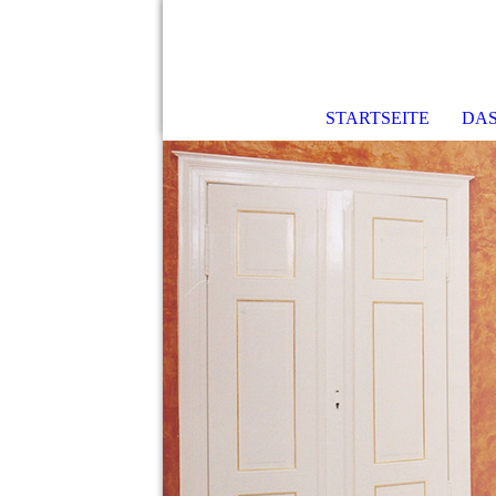
STARTSEITE
DA