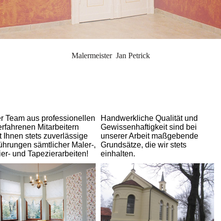
Malermeister Jan Petrick
r Team aus professionellen
Handwerkliche Qualität und
erfahrenen Mitarbeitern
Gewissenhaftigkeit sind bei
t Ihnen stets zuverlässige
unserer Arbeit maßgebende
ührungen sämtlicher Maler-,
Grundsätze, die wir stets
er- und Tapezierarbeiten!
einhalten.